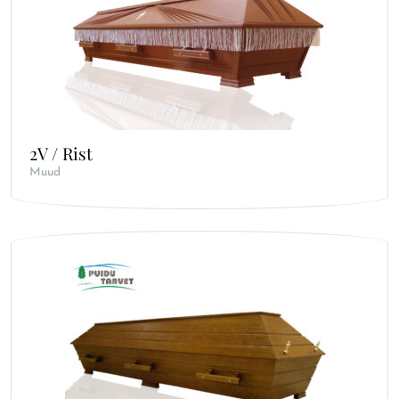
2V / Rist
Muud