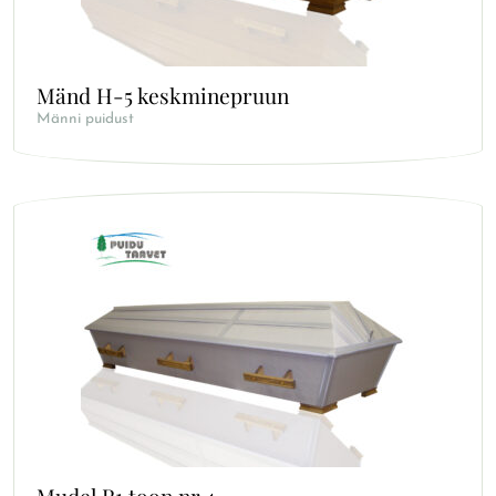
Mänd H-5 keskminepruun
Männi puidust