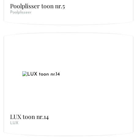
Poolplisser toon nr.5
Poolplisseer
LUX toon nr.14
LUX