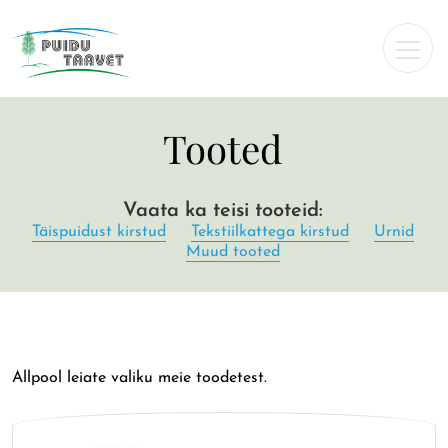
Tooted
Vaata ka teisi tooteid:
Täispuidust kirstud
Tekstiilkattega kirstud
Urnid
Muud tooted
Allpool leiate valiku meie toodetest.