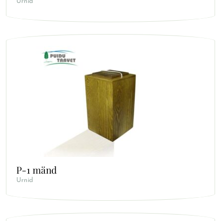
Urnid
P-1 mänd
Urnid