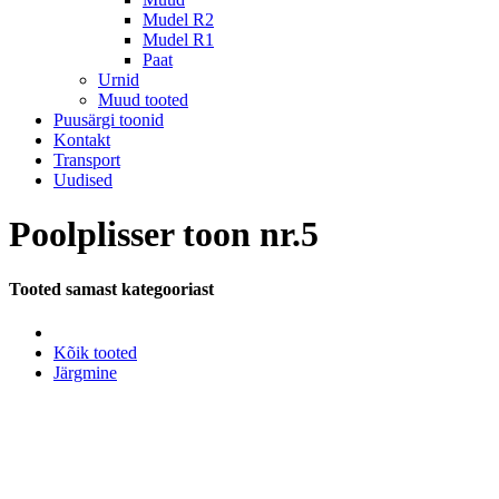
Mudel R2
Mudel R1
Paat
Urnid
Muud tooted
Puusärgi toonid
Kontakt
Transport
Uudised
Poolplisser toon nr.5
Tooted samast kategooriast
Kõik tooted
Järgmine