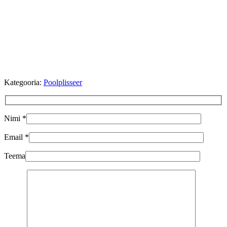
Kategooria:
Poolplisseer
Nimi *
Email *
Teema