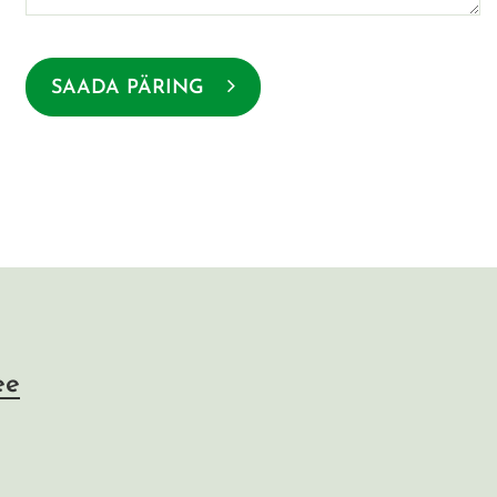
SAADA PÄRING
ee