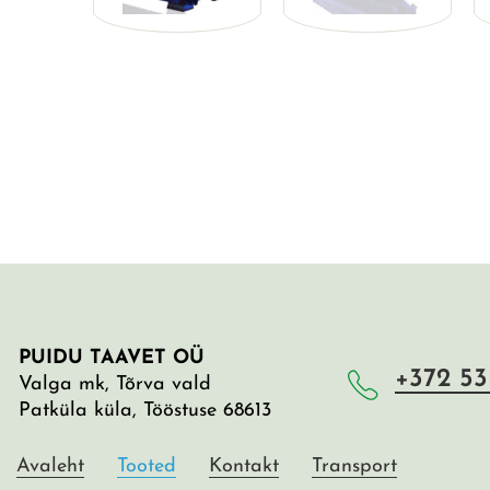
PUIDU TAAVET OÜ
+372 53
Valga mk, Tõrva vald
Patküla küla, Tööstuse 68613
Avaleht
Tooted
Kontakt
Transport