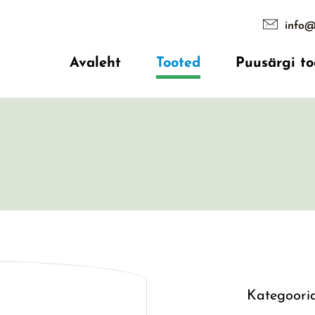
info@
Avaleht
Tooted
Puusärgi to
Kategoori