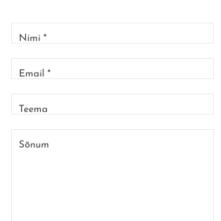
Nimi *
Email *
Teema
Sõnum