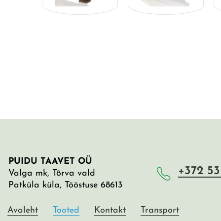
PUIDU TAAVET OÜ
+372 53
Valga mk, Tõrva vald
Patküla küla, Tööstuse 68613
Avaleht
Tooted
Kontakt
Transport