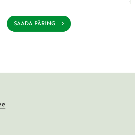
SAADA PÄRING
ee