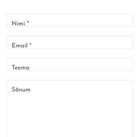
Nimi *
Email *
Teema
Sõnum