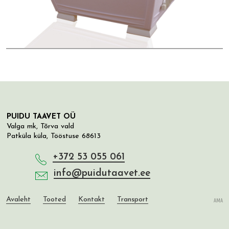
PUIDU TAAVET OÜ
Valga mk, Tõrva vald
Patküla küla, Tööstuse 68613
+372 53 055 061
info@puidutaavet.ee
Avaleht
Tooted
Kontakt
Transport
AMA