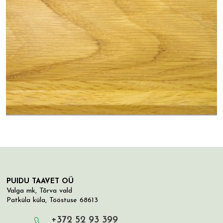
PUIDU TAAVET OÜ
Valga mk, Tõrva vald
Patküla küla, Tööstuse 68613
+372 52 93 399