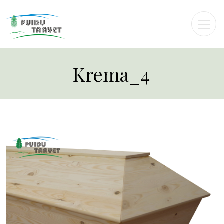
Krema_4